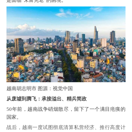
是面临“未富先老”的困境。
越南胡志明市 图源：视觉中国
从废墟到腾飞：承接溢出、精兵简政
50年前，越南战争硝烟散尽，留下了一个满目疮痍的
国家。
战后，越南一度试图彻底清算私营经济、推行高度计