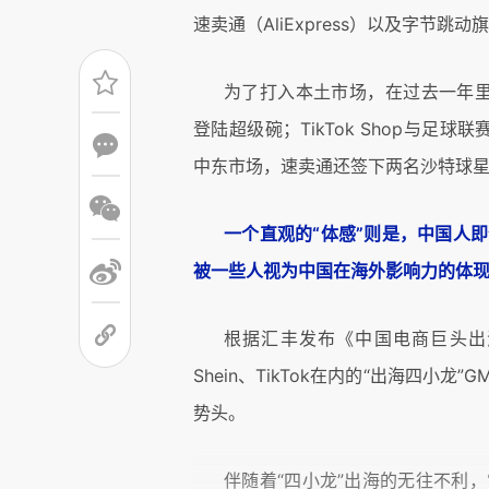
速卖通（AliExpress）以及字节跳动
为了打入本土市场，在过去一年里
登陆超级碗；TikTok Shop与足
中东市场，速卖通还签下两名沙特球星
一个直观的“体感”则是，中国人
被一些人视为中国在海外影响力的体
根据汇丰发布《中国电商巨头出海
Shein、TikTok在内的“出海四小
势头。
伴随着“四小龙”出海的无往不利