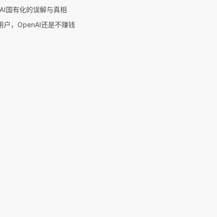
AI国有化的误解与真相
用户，OpenAI还是不赚钱